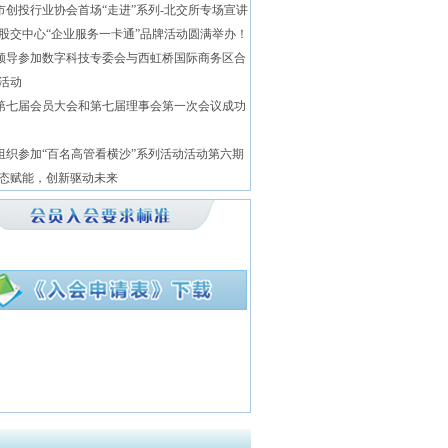
市创投行业协会首场“走进”系列-北交所专场宣讲
股交中心“企业服务一卡通”品牌活动圆满举办！
领导参加数字科技专委会与西虹桥国际商务区合
活动
第七届会员大会和第七届理事会第一次会议成功
组织参加“百名高管看横沙”系列活动活动第六期
态赋能，创新驱动未来