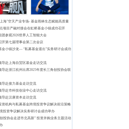
资上海”空天产业专场- 基金雨林生态赋能高质量
点项目产融对接会在虹桥基金小镇成功召开
组团参观2026世界人工智能大会
召开第七届理事会第二次会议
基金小镇沙龙— “私募基金退出”实务研讨会成功
领导赴上海自贸区基金走访交流
领导赴浙江杭州出席2025年度长三角创投协会联
领导赴接力基金走访交流
领导赴市科技创业中心走访交流
领导赴汉康资本走访交流
投资机构与私募基金跨境投资争议解决前沿策略
境投资争议解决实务研讨会成功举办
海创投协会走进市北高新” 投资并购业务主题活动
办