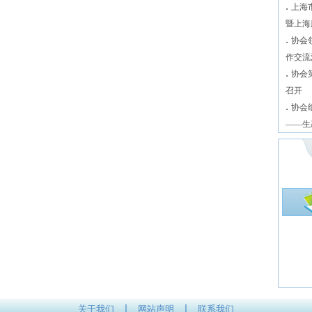
.
上海
暨上海
.
协会
作交流
.
协会
召开
.
协会
——生
|
|
关于我们
网站声明
联系我们