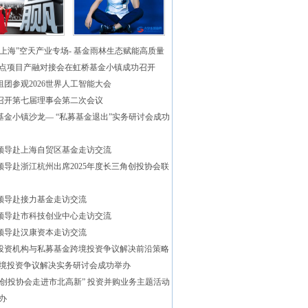
资上海”空天产业专场- 基金雨林生态赋能高质量
点项目产融对接会在虹桥基金小镇成功召开
组团参观2026世界人工智能大会
召开第七届理事会第二次会议
基金小镇沙龙— “私募基金退出”实务研讨会成功
领导赴上海自贸区基金走访交流
领导赴浙江杭州出席2025年度长三角创投协会联
领导赴接力基金走访交流
领导赴市科技创业中心走访交流
领导赴汉康资本走访交流
投资机构与私募基金跨境投资争议解决前沿策略
境投资争议解决实务研讨会成功举办
海创投协会走进市北高新” 投资并购业务主题活动
办