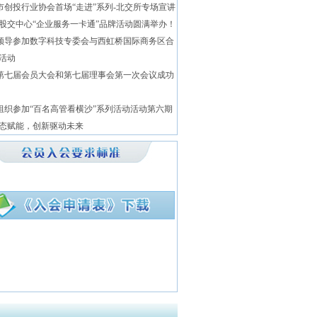
市创投行业协会首场“走进”系列-北交所专场宣讲
股交中心“企业服务一卡通”品牌活动圆满举办！
领导参加数字科技专委会与西虹桥国际商务区合
活动
第七届会员大会和第七届理事会第一次会议成功
组织参加“百名高管看横沙”系列活动活动第六期
态赋能，创新驱动未来