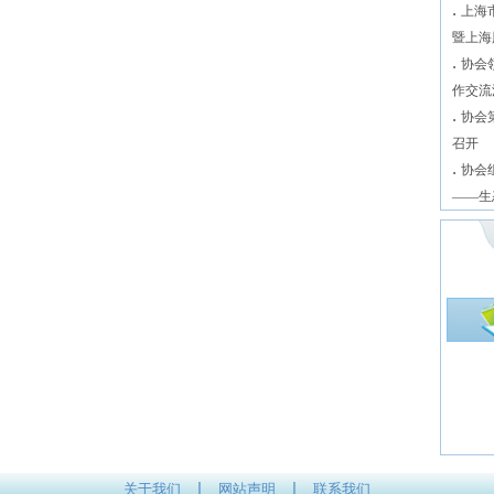
.
上海
暨上海
.
协会
作交流
.
协会
召开
.
协会
——生
|
|
关于我们
网站声明
联系我们