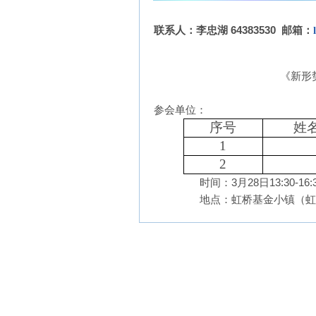
联系人：李忠湖
64383530
邮箱：
《新形
参会单位：
序号
姓
1
2
时间：
3
月
28
日
13:30-16
地点：虹桥基金小镇（